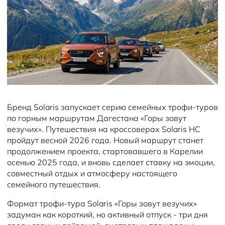
Новости
Бренд Solaris запускает серию семейных трофи-туров
по горным маршрутам Дагестана «Горы зовут
везучих». Путешествия на кроссоверах Solaris HC
пройдут весной 2026 года. Новый маршрут станет
продолжением проекта, стартовавшего в Карелии
осенью 2025 года, и вновь сделает ставку на эмоции,
совместный отдых и атмосферу настоящего
семейного путешествия.
Формат трофи-тура Solaris «Горы зовут везучих»
задуман как короткий, но активный отпуск - три дня