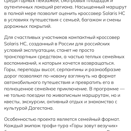
среди горных пейзажей, смотровых площадок и
аутентичных локаций региона. Насыщенный маршрут
в полной мере позволит оценить кроссовер Solaris HC
в условиях путешествия с семьей, багажом и смены
дорожных покрытий.
Для счастливых участников компактный кроссовер
Solaris HC, созданный в России для российских
условий эксплуатации, станет не просто
транспортным средством, а частью теплых семейных
воспоминаний, к которым хочется возвращаться.
Горы, перепады высот, серпантины и разнообразие
дорог позволяют по-новому взглянуть на формат
автомобильного путешествия и превратить его в
полноценное семейное приключение. В программе —
не только поездки по живописным маршрутам, но и
квесты, экскурсии, активный отдых и знакомство с
культурой Дагестана.
Особенностью проекта является семейный формат.
Каждый экипаж трофи-тура «Горы зовут везучих»