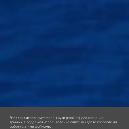
Этот сайт
использует файлы куки (cookies) для хранения
данных.
Продолжая использование сайта, вы даёте согласие на
работу с этими файлами.