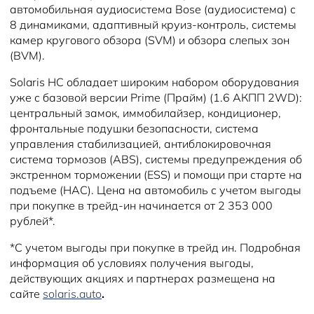
автомобильная аудиосистема Bose (аудиосистема) с
8 динамиками, адаптивный круиз-контроль, системы
камер кругового обзора (SVM) и обзора слепых зон
(BVM).
Solaris HC обладает широким набором оборудования
уже с базовой версии Prime (Прайм) (1.6 АКПП 2WD):
центральный замок, иммобилайзер, кондиционер,
фронтальные подушки безопасности, система
управления стабилизацией, антиблокировочная
система тормозов (ABS), системы предупреждения об
экстренном торможении (ESS) и помощи при старте на
подъеме (HAC). Цена на автомобиль с учетом выгоды
при покупке в трейд-ин начинается от 2 353 000
рублей*.
*С учетом выгоды при покупке в трейд ин. Подробная
информация об условиях получения выгоды,
действующих акциях и партнерах размещена на
сайте
solaris.auto
.