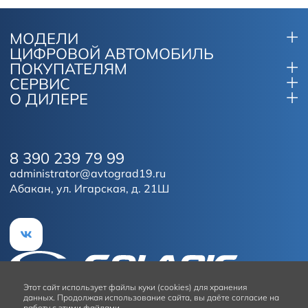
МОДЕЛИ
ЦИФРОВОЙ АВТОМОБИЛЬ
ПОКУПАТЕЛЯМ
СЕРВИС
О ДИЛЕРЕ
8 390 239 79 99
administrator@avtograd19.ru
Абакан, ул. Игарская, д. 21Ш
Этот сайт
использует файлы куки (cookies) для хранения
данных.
Продолжая использование сайта, вы даёте согласие на
работу с этими файлами.