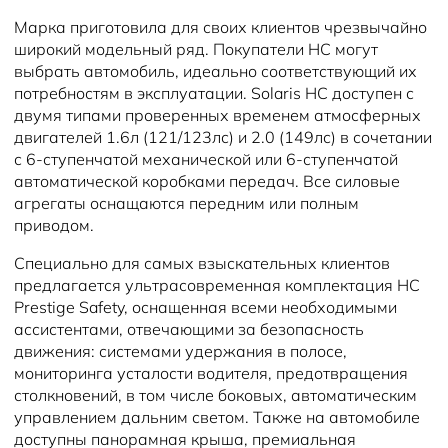
Марка приготовила для своих клиентов чрезвычайно
широкий модельный ряд. Покупатели HC могут
выбрать автомобиль, идеально соответствующий их
потребностям в эксплуатации. Solaris HC доступен с
двумя типами проверенных временем атмосферных
двигателей 1.6л (121/123лс) и 2.0 (149лс) в сочетании
с 6-ступенчатой механической или 6-ступенчатой
автоматической коробками передач. Все силовые
агрегаты оснащаются передним или полным
приводом.
Специально для самых взыскательных клиентов
предлагается ультрасовременная комплектация HC
Prestige Safety, оснащенная всеми необходимыми
ассистентами, отвечающими за безопасность
движения: системами удержания в полосе,
мониторинга усталости водителя, предотвращения
столкновений, в том числе боковых, автоматическим
управлением дальним светом. Также на автомобиле
доступны панорамная крыша, премиальная