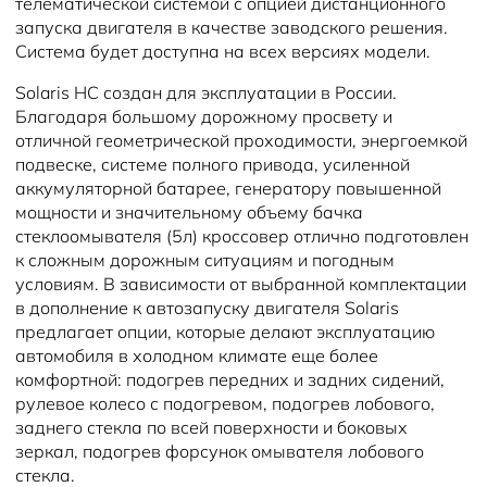
телематической системой с опцией дистанционного
запуска двигателя в качестве заводского решения.
Система будет доступна на всех версиях модели.
Solaris НС создан для эксплуатации в России.
Благодаря большому дорожному просвету и
отличной геометрической проходимости, энергоемкой
подвеске, системе полного привода, усиленной
аккумуляторной батарее, генератору повышенной
мощности и значительному объему бачка
стеклоомывателя (5л) кроссовер отлично подготовлен
к сложным дорожным ситуациям и погодным
условиям. В зависимости от выбранной комплектации
в дополнение к автозапуску двигателя Solaris
предлагает опции, которые делают эксплуатацию
автомобиля в холодном климате еще более
комфортной: подогрев передних и задних сидений,
рулевое колесо с подогревом, подогрев лобового,
заднего стекла по всей поверхности и боковых
зеркал, подогрев форсунок омывателя лобового
стекла.