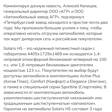
Комментируя данную новость, Алексей Калицев,
генеральный директор ООО «АГР» и ООО
«Автомобильный завод АГР», подчеркнул:
«Петербургский завод находился в простое почти два
года. Мы приложили большие усилия к тому, чтобы
оперативно начать отгрузки автомобилей, которые
так ждет дилерская сеть и российские покупатели».
Solaris HS – это надежный пятиместный седан с
габаритами 4405х1729х1469 мм оснащается 1,4-
литровой атмосферной бензиновой четверкой на 100
л.с. или 1,6-литровым бензиновым двигателем
мощностью 123 л.с. Покупателям на выбор будут
доступны автомобили в комплектациях Active Plus
(Актив Плюс), Comfort (Комфорт) и Elegance (Элеганс),
а также в специальной серии Sportline (Спортлайн). В
зависимости от комплектации автомобиль
укомплектован шестиступенчатой «механикой» или
традиционным шестиступенчатым «автоматом».
Гарантия на автомобили Solaris HS составит 3 года